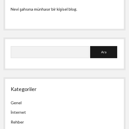
Nevi şahsına münhasır bir kişisel blog.
Ara
Kategoriler
Genel
İnternet
Rehber