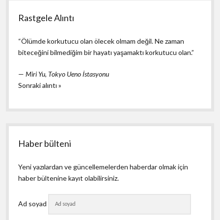
Rastgele Alıntı
“Ölümde korkutucu olan ölecek olmam değil. Ne zaman
biteceğini bilmediğim bir hayatı yaşamaktı korkutucu olan.”
—
Miri Yu
,
Tokyo Ueno İstasyonu
Sonraki alıntı »
Haber bülteni
Yeni yazılardan ve güncellemelerden haberdar olmak için
haber bültenine kayıt olabilirsiniz.
Ad soyad