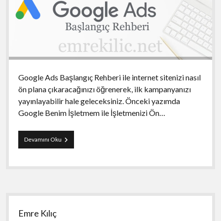
Google Ads Başlangıç Rehberi ile internet sitenizi nasıl
ön plana çıkaracağınızı öğrenerek, ilk kampanyanızı
yayınlayabilir hale geleceksiniz. Önceki yazımda
Google Benim İşletmem ile İşletmenizi Ön…
Google
Devamını Oku
Ads
Başlangıç
Rehberi
Yan
Emre Kılıç
Menü