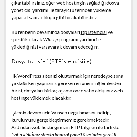
çıkartabilirsiniz, eğer web hostingin sağladığı dosya
yöneticisi yardımı ile tarayıcı üzerinden yükleme
yapacaksanız olduğu gibi bırakabilirsiniz.
Bu rehberin devamında dosyaları
ftp istemcisi
ve
spesifik olarak
Winscp
programı yardımı ile
yüklediğinizi varsayarak devam edeceğim.
Dosya transferi (FTP istemcisi ile)
İlk WordPress sitenizi oluşturmak için neredeyse sona
yaklaşırken yapmanız gereken en önemli işlemlerden
birisi, dosyaları birkaç aşama önce satın aldığınız web
hostinge yüklemek olacaktır.
İşlemin devamı için Winscp uygulamasını
indirip
,
kurulumunu gerçekleştirmemiz gerekmektedir.
Ardından web hostingimizin FTP bilgileri ile birlikte
(satın aldığınız sitenin kontrol paneli üzerinden gerekli