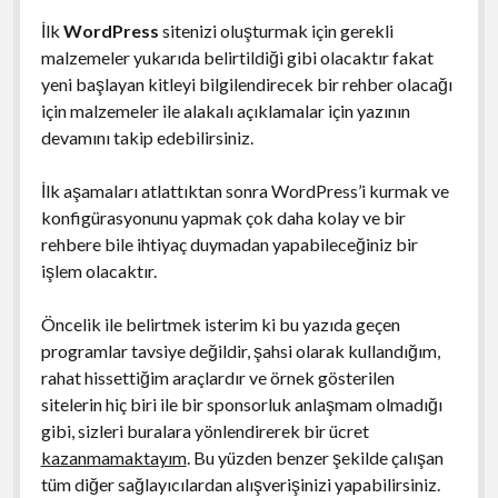
İlk
WordPress
sitenizi oluşturmak için gerekli
malzemeler yukarıda belirtildiği gibi olacaktır fakat
yeni başlayan kitleyi bilgilendirecek bir rehber olacağı
için malzemeler ile alakalı açıklamalar için yazının
devamını takip edebilirsiniz.
İlk aşamaları atlattıktan sonra WordPress’i kurmak ve
konfigürasyonunu yapmak çok daha kolay ve bir
rehbere bile ihtiyaç duymadan yapabileceğiniz bir
işlem olacaktır.
Öncelik ile belirtmek isterim ki bu yazıda geçen
programlar tavsiye değildir, şahsi olarak kullandığım,
rahat hissettiğim araçlardır ve örnek gösterilen
sitelerin hiç biri ile bir sponsorluk anlaşmam olmadığı
gibi, sizleri buralara yönlendirerek bir ücret
kazanmamaktayım
. Bu yüzden benzer şekilde çalışan
tüm diğer sağlayıcılardan alışverişinizi yapabilirsiniz.