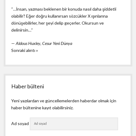
“…İnsan, yazması beklenen bir konuda nasıl daha şiddetli
olabilir? Eğer doğru kullanırsan sözcükler X ışınlarına
dönüşebilirler, her şeyi delip geçerler. Okursun ve
delinirsin…”
—
Aldous Huxley
,
Cesur Yeni Dünya
Sonraki alıntı »
Haber bülteni
Yeni yazılardan ve güncellemelerden haberdar olmak için
haber bültenine kayıt olabilirsiniz.
Ad soyad