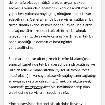
denemeniz olacağını düşünerek en uygun paketi
seçmeniz yönünde olacaktır. Bu konuda araştırmanızı
yaparken, yukarıda paylaşmış olduğum siteleri ziyaret
edebilirsiniz. Genel anlamda bu servisleri sağlayan bir
firma, tümünü kendi bünyesinde sağlayabilir, sizlerde
alacağınız tüm hizmetleri tek bir firmadan almak
isteyebilirsiniz. Bu sayede kafanız karışmadan tek bir
panel aracılığı ile domain ve hostinginizi
yönetebilirsiniz.
Son olarak tekrar altını çizmek isterim ki, alacağınız
sunucu hizmetinde tek bir alan adı barındıracağınızı ve
bu alan adını kullanan sitenin kişisel bir WordPress
sitesi olacağını varsayarak, servis sağlayısının sağladığı
en uygun paketi tercih ediniz. Örnek olarak,
bireysel
,
ekonomik,
wordpress
paketi
vb. başlıklara sahip olan
web hosting servislerini seçebilirsiniz.
Yine bu servisler de genel olarak dolar ile ve aylık