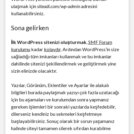
ulaşmak için
siteadi.com/wp-admin
adresini
kullanabilirsiniz.
Sona gelirken
İlk WordPress sitenizi oluşturmak
,
SMF Forum
kurulumu
kadar
kolaydır
. Ardından WordPress’in size
sağladığı tüm imkanları kullanmak ve bu imkanlar
dahilinde sitenizi şekillendirmek ve geliştirmek yine
sizin elinizde olacaktır.
Yazılar, Görünüm, Eklentiler ve Ayarlar ile alakalı
bilgileri burada paylaşmak yazıyı çok fazla uzatacağı
için bu aşamaları ve kurulumdan sonra yapmanız
gereken işlemleri bir sonraki yazılarda keşfedebilir,
dilerseniz kendiniz bu sekmeleri keşfetmeye
başlayabilirsiniz. Sonuç olarak bir sorun yaşamanız
halinde siteyi tamamen silerek sıfırdan kurabilme