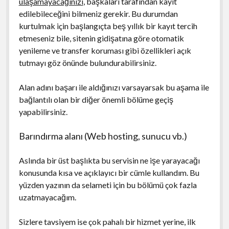
ulaşamayacağınızı
, başkaları tarafından kayıt
edilebileceğini bilmeniz gerekir. Bu durumdan
kurtulmak için başlangıçta beş yıllık bir kayıt tercih
etmeseniz bile, sitenin gidişatına göre otomatik
yenileme ve transfer koruması gibi özellikleri açık
tutmayı göz önünde bulundurabilirsiniz.
Alan adını başarı ile aldığınızı varsayarsak bu aşama ile
bağlantılı olan bir diğer önemli bölüme geçiş
yapabilirsiniz.
Barındırma alanı (Web hosting, sunucu vb.)
Aslında bir üst başlıkta bu servisin ne işe yarayacağı
konusunda kısa ve açıklayıcı bir cümle kullandım. Bu
yüzden yazının da selameti için bu bölümü çok fazla
uzatmayacağım.
Sizlere tavsiyem ise çok pahalı bir hizmet yerine, ilk