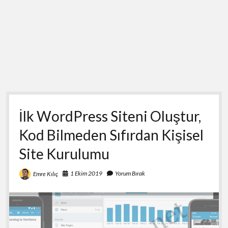
İlk WordPress Siteni Oluştur,
Kod Bilmeden Sıfırdan Kişisel
Site Kurulumu
1 Ekim 2019
Yorum Bırak
Emre Kılıç