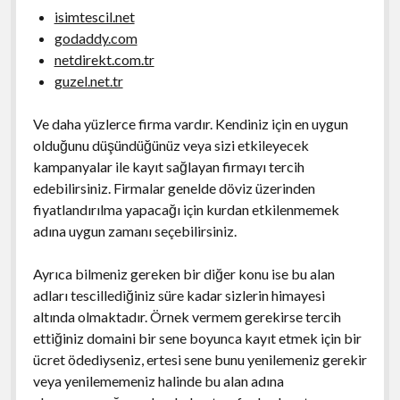
isimtescil.net
godaddy.com
netdirekt.com.tr
guzel.net.tr
Ve daha yüzlerce firma vardır. Kendiniz için en uygun
olduğunu düşündüğünüz veya sizi etkileyecek
kampanyalar ile kayıt sağlayan firmayı tercih
edebilirsiniz. Firmalar genelde döviz üzerinden
fiyatlandırılma yapacağı için kurdan etkilenmemek
adına uygun zamanı seçebilirsiniz.
Ayrıca bilmeniz gereken bir diğer konu ise bu alan
adları tescillediğiniz süre kadar sizlerin himayesi
altında olmaktadır. Örnek vermem gerekirse tercih
ettiğiniz domaini bir sene boyunca kayıt etmek için bir
ücret ödediyseniz, ertesi sene bunu yenilemeniz gerekir
veya yenilememeniz halinde bu alan adına