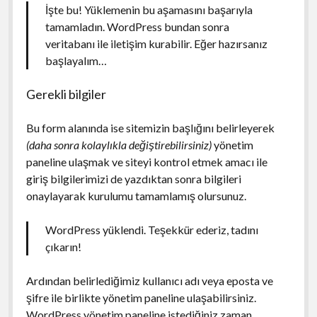
İşte bu! Yüklemenin bu aşamasını başarıyla
tamamladın. WordPress bundan sonra
veritabanı ile iletişim kurabilir. Eğer hazırsanız
başlayalım…
Gerekli bilgiler
Bu form alanında ise sitemizin başlığını belirleyerek
(daha sonra kolaylıkla değiştirebilirsiniz)
yönetim
paneline ulaşmak ve siteyi kontrol etmek amacı ile
giriş bilgilerimizi de yazdıktan sonra bilgileri
onaylayarak kurulumu tamamlamış olursunuz.
WordPress yüklendi. Teşekkür ederiz, tadını
çıkarın!
Ardından belirlediğimiz kullanıcı adı veya eposta ve
şifre ile birlikte yönetim paneline ulaşabilirsiniz.
WordPress yönetim paneline istediğiniz zaman