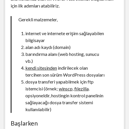
için ilk adımları atabiliriz.
Gerekli malzemeler,
internet ve internete erişim sağlayabilen
bilgisayar
alan adı kaydı (domain)
barındırma alanı (web hosting, sunucu
vb.)
kendi sitesinden
indirilecek olan
tercihen son sürüm WordPress dosyaları
dosya transferi yapabilmek için ftp
istemcisi (örnek;
winscp
,
filezilla
.
opsiyoneldir, hostingin kontrol panelinin
sağlayacağı dosya transfer sistemi
kullanılabilir)
Başlarken