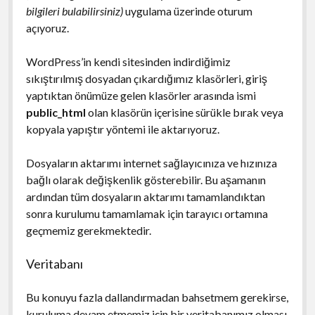
bilgileri bulabilirsiniz)
uygulama üzerinde oturum
açıyoruz.
WordPress’in kendi sitesinden indirdiğimiz
sıkıştırılmış dosyadan çıkardığımız klasörleri, giriş
yaptıktan önümüze gelen klasörler arasında ismi
public_html
olan klasörün içerisine sürükle bırak veya
kopyala yapıştır yöntemi ile aktarıyoruz.
Dosyaların aktarımı internet sağlayıcınıza ve hızınıza
bağlı olarak değişkenlik gösterebilir. Bu aşamanın
ardından tüm dosyaların aktarımı tamamlandıktan
sonra kurulumu tamamlamak için tarayıcı ortamına
geçmemiz gerekmektedir.
Veritabanı
Bu konuyu fazla dallandırmadan bahsetmem gerekirse,
kuruluma devam etmemiz için bir veritabanımız olması