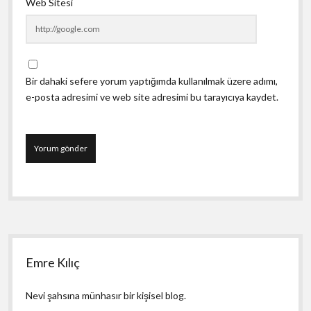
Web Sitesi
Bir dahaki sefere yorum yaptığımda kullanılmak üzere adımı,
e-posta adresimi ve web site adresimi bu tarayıcıya kaydet.
Yan
Emre Kılıç
Menü
Nevi şahsına münhasır bir kişisel blog.