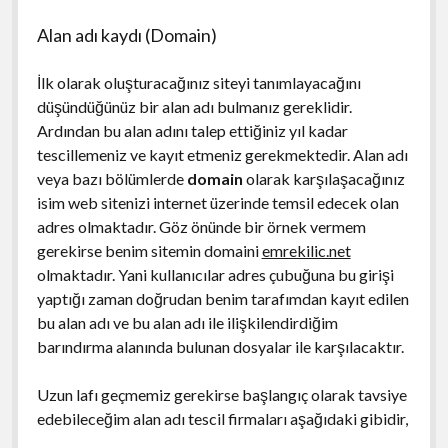
Alan adı kaydı (Domain)
İlk olarak oluşturacağınız siteyi tanımlayacağını
düşündüğünüz bir alan adı bulmanız gereklidir.
Ardından bu alan adını talep ettiğiniz yıl kadar
tescillemeniz ve kayıt etmeniz gerekmektedir. Alan adı
veya bazı bölümlerde
domain
olarak karşılaşacağınız
isim web sitenizi internet üzerinde temsil edecek olan
adres olmaktadır. Göz önünde bir örnek vermem
gerekirse benim sitemin domaini
emrekilic.net
olmaktadır. Yani kullanıcılar adres çubuğuna bu girişi
yaptığı zaman doğrudan benim tarafımdan kayıt edilen
bu alan adı ve bu alan adı ile ilişkilendirdiğim
barındırma alanında bulunan dosyalar ile karşılacaktır.
Uzun lafı geçmemiz gerekirse başlangıç olarak tavsiye
edebileceğim alan adı tescil firmaları aşağıdaki gibidir,