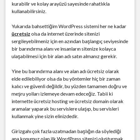
kurabilir ve kolay arayüzü sayesinde rahatlıkla
kullanabilirsiniz.
Yukarıda bahsettiğim WordPress sistemi her ne kadar
ücretsiz
olsa da internet üzerinde sitenizi
sergileyebilmeniz için en azından başlangıç seviyesinde
bir barındırma alanı ve insanların sitenize kolayca
ulaşabilmesi için bir alan adı satın almanız gerekir.
Yine bu barındırma alanı ve alan adı ücretsiz olarak
elde edilebiliyor olsa da bu yöntemler hiç bir zaman
kalıcı ve güvenli değildir, bu yüzden tamamen doğru ve
meşru yolları izlemeye devam edeceğiz. Tabii ki
internette ücretsiz hosting ve ücretsiz domain olarak
aramalar yaparak bu servislere ulaşıp, bu servisleri
kullanmak yine sizin elinizdedir.
Girizgahı çok fazla uzatmadan başlığın da söylediği
ana konumuz olan ilk WordPress sitenizi oluşturmak