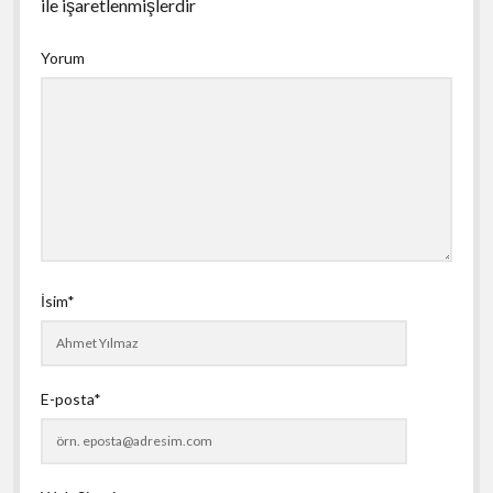
ile işaretlenmişlerdir
Yorum
İsim*
E-posta*